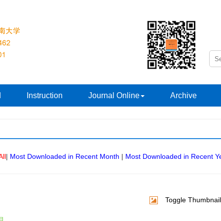
d
Instruction
Journal Online
Archive
All
|
Most Downloaded in Recent Month
|
Most Downloaded in Recent Y
Toggle Thumbnail